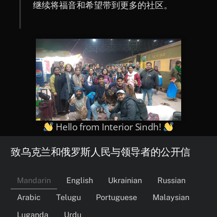
继续将福音和希望带到更多的社区。
Hello from Interior Sindh!
致乌克兰和俄罗斯人民与领导者的公开信
Mandarin
English
Ukrainian
Russian
Arabic
Telugu
Portuguese
Malaysian
Luganda
Urdu