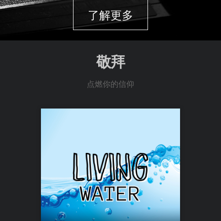
了解更多
敬拜
点燃你的信仰