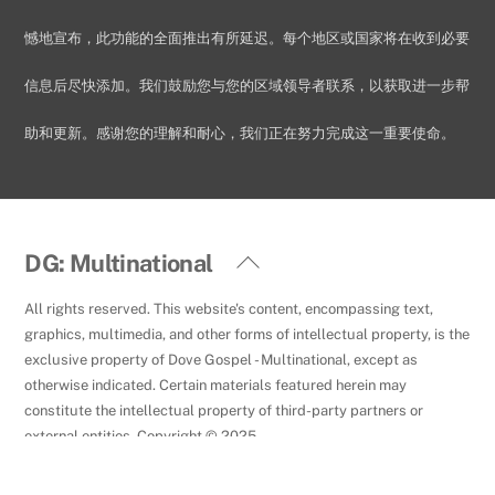
憾地宣布，此功能的全面推出有所延迟。每个地区或国家将在收到必要
信息后尽快添加。我们鼓励您与您的区域领导者联系，以获取进一步帮
助和更新。感谢您的理解和耐心，我们正在努力完成这一重要使命。
Back
DG: Multinational
To
All rights reserved. This website's content, encompassing text,
Top
graphics, multimedia, and other forms of intellectual property, is the
exclusive property of Dove Gospel - Multinational, except as
otherwise indicated. Certain materials featured herein may
constitute the intellectual property of third-party partners or
external entities. Copyright © 2025.