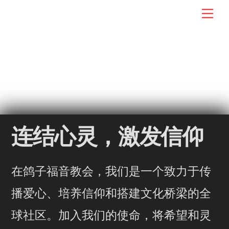
Skip
Men
DG: Multinational
to
content
连结心灵，激发信仰
在鸽子福音教会，我们是一个致力于传
播爱心、培养信仰和搭建文化桥梁的全
球社区。加入我们的使命，将希望和灵